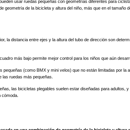
ueden usar ruedas pequeñas con geometrías diferentes para ciclistas 
 geometría de la bicicleta y altura del niño, más que en el tamaño d
ior, la distancia entre ejes y la altura del tubo de dirección son determ
un cuadro más bajo permite mejor control para los niños que aún desarro
as pequeñas (como BMX y mini velos) que no están limitadas por la al
e las ruedas más pequeñas.
ñas, las bicicletas plegables suelen estar diseñadas para adultos, y
n cómoda.