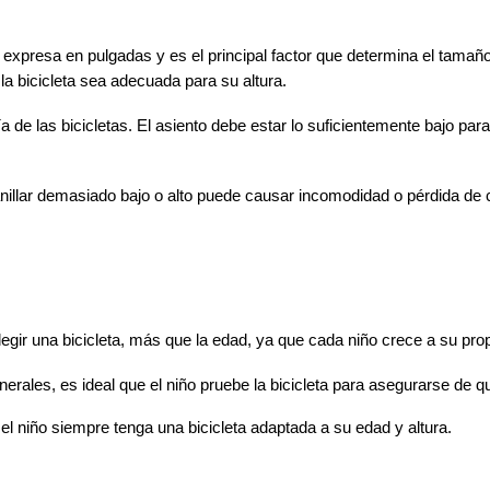
expresa en pulgadas y es el principal factor que determina el tamaño 
la bicicleta sea adecuada para su altura.
a de las bicicletas. El asiento debe estar lo suficientemente bajo par
nillar demasiado bajo o alto puede causar incomodidad o pérdida de c
legir una bicicleta, más que la edad, ya que cada niño crece a su prop
rales, es ideal que el niño pruebe la bicicleta para asegurarse de 
el niño siempre tenga una bicicleta adaptada a su edad y altura.