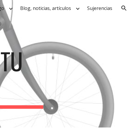
go
Blog, noticias, artículos
Sujerencias
ion
 TU