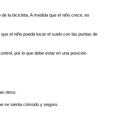
de la bicicleta. A medida que el niño crece, es
a que el niño pueda tocar el suelo con las puntas de
ontrol, por lo que debe estar en una posición
io ritmo.
que se sienta cómodo y seguro.