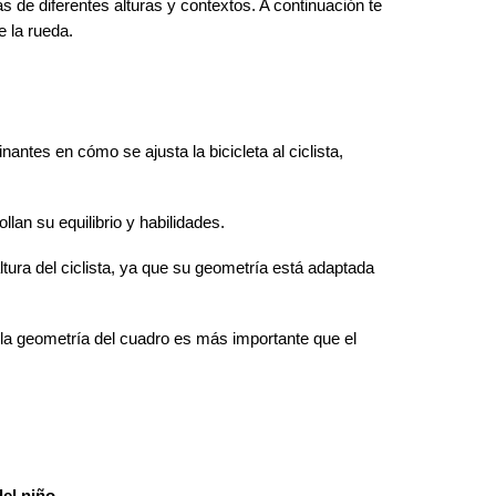
de diferentes alturas y contextos. A continuación te
e la rueda.
inantes en cómo se ajusta la bicicleta al ciclista,
llan su equilibrio y habilidades.
tura del ciclista, ya que su geometría está adaptada
 la geometría del cuadro es más importante que el