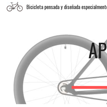
Sk
AP