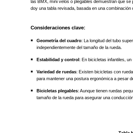
las BMX, mini velos o plegables demuestran que se p
doy una tabla revisada, basada en una combinación de
Consideraciones clave:
Geometría del cuadro
: La longitud del tubo super
independientemente del tamaño de la rueda.
Estabilidad y control
: En bicicletas infantiles, 
Variedad de ruedas
: Existen bicicletas con rued
para mantener una postura ergonómica a pesar d
Bicicletas plegables
: Aunque tienen ruedas peque
tamaño de la rueda para asegurar una conducció