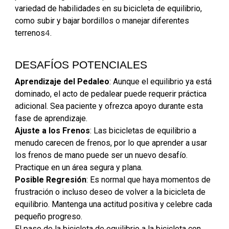
variedad de habilidades en su bicicleta de equilibrio,
como subir y bajar bordillos o manejar diferentes
terrenos
.
4
DESAFÍOS POTENCIALES
Aprendizaje del Pedaleo
: Aunque el equilibrio ya está
dominado, el acto de pedalear puede requerir práctica
adicional. Sea paciente y ofrezca apoyo durante esta
fase de aprendizaje.
Ajuste a los Frenos
: Las bicicletas de equilibrio a
menudo carecen de frenos, por lo que aprender a usar
los frenos de mano puede ser un nuevo desafío.
Practique en un área segura y plana.
Posible Regresión
: Es normal que haya momentos de
frustración o incluso deseo de volver a la bicicleta de
equilibrio. Mantenga una actitud positiva y celebre cada
pequeño progreso.
El paso de la bicicleta de equilibrio a la bicicleta con