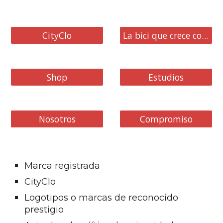
CityClo
La bici que crece contigo
Shop
Estudios
Nosotros
Compromiso
Marca registrada
CityClo
Logotipos o marcas de reconocido
prestigio