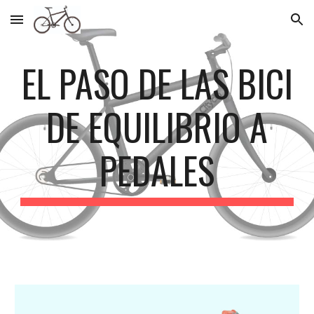
Skip to main content
Skip to navigation
EL PASO DE LAS BICI
DE EQUILIBRIO A
PEDALES