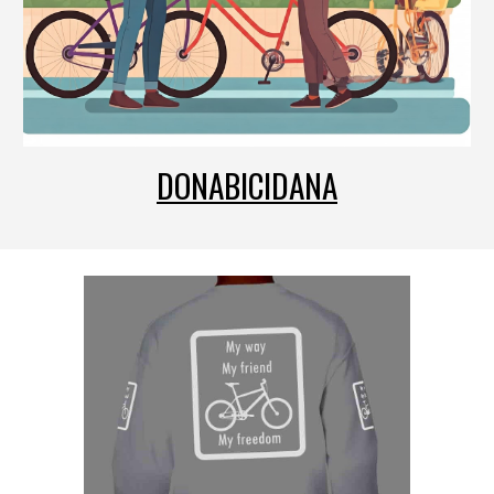
DONABICIDANA