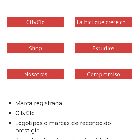
CityClo
La bici que crece contigo
Shop
Estudios
Nosotros
Compromiso
Marca registrada
CityClo
Logotipos o marcas de reconocido
prestigio