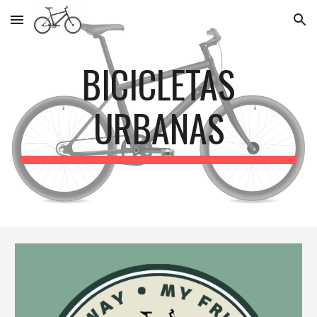
Skip to main content
Skip to navigation
BICICLETAS
URBANAS