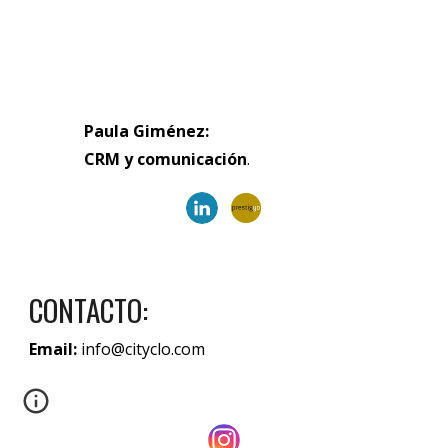
Paula Giménez
:
CRM y comunicación
.
CONTACTO:
Email:
info@cityclo.com