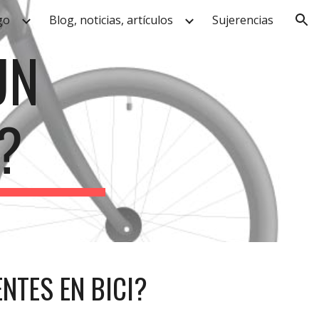
go
Blog, noticias, artículos
Sujerencias
ion
UN
?
NTES EN BICI?