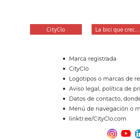
CityClo
La bici que crece contigo
Marca registrada
CityClo
Logotipos o marcas de re
Aviso legal, política de p
Datos de contacto, dond
Menú de navegación o ma
linktr.ee/CityClo.com