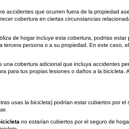
e accidentes que ocurren fuera de la propiedad ase
recer cobertura en ciertas circunstancias relacionad
óliza de hogar incluye esta cobertura, podrías estar
a tercera persona o a su propiedad. En este caso, el
s una cobertura adicional que incluya accidentes pe
ura para tus propias lesiones o daños a la bicicleta.
tras usas la bicicleta) podrían estar cubiertos por e
ar.
icicleta
no estarían cubiertos por el seguro de hoga
cicleta.