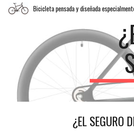
Sk
¿
¿EL SEGURO D