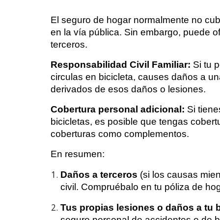
El seguro de hogar normalmente no cubr
en la vía pública. Sin embargo, puede of
terceros.
Responsabilidad Civil Familiar:
Si tu p
circulas en bicicleta, causes daños a un
derivados de esos daños o lesiones.
Cobertura personal adicional:
Si tiene
bicicletas, es posible que tengas cobert
coberturas como complementos.
En resumen:
Daños a terceros
(si los causas mien
civil. Compruébalo en tu póliza de hog
Tus propias lesiones o daños a tu b
seguro personal de accidentes o de bi